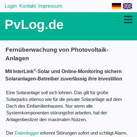
Login
Kontakt
Impressum
PvLog.de
Fernüberwachung von Photovoltaik-
Anlagen
®
Mit InterLink
-Solar und Online-Monitoring sichern
Solaranlagen-Betreiber zuverlässig ihre Investition
Eine Solaranlage soll sich lohnen. Das gilt für große
Solarparks ebenso wie für die private Solaranlage auf dem
Dach des Einfamilienhauses. Nur wenn alle
Systemkomponenten störungsfrei arbeiten, hat der
Anlagenbesitzer den maximalen Nutzen.
Der
Datenlogger
erkennt Störungen sofort und schlägt Alarm,