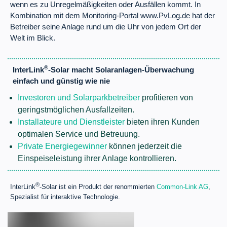
wenn es zu Unregelmäßigkeiten oder Ausfällen kommt. In
Kombination mit dem Monitoring-Portal www.PvLog.de hat der
Betreiber seine Anlage rund um die Uhr von jedem Ort der
Welt im Blick.
®
InterLink
-Solar macht Solaranlagen-Überwachung
einfach und günstig wie nie
Investoren und Solarparkbetreiber
profitieren von
geringstmöglichen Ausfallzeiten.
Installateure und Dienstleister
bieten ihren Kunden
optimalen Service und Betreuung.
Private Energiegewinner
können jederzeit die
Einspeiseleistung ihrer Anlage kontrollieren.
®
InterLink
-Solar ist ein Produkt der renommierten
Common-Link AG
,
Spezialist für interaktive Technologie.