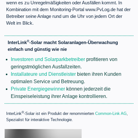
wenn es zu Unregelmäßigkeiten oder Ausfällen kommt. In
Kombination mit dem Monitoring-Portal www.PvLog.de hat der
Betreiber seine Anlage rund um die Uhr von jedem Ort der
Welt im Blick.
®
InterLink
-Solar macht Solaranlagen-Überwachung
einfach und günstig wie nie
Investoren und Solarparkbetreiber
profitieren von
geringstmöglichen Ausfallzeiten.
Installateure und Dienstleister
bieten ihren Kunden
optimalen Service und Betreuung.
Private Energiegewinner
können jederzeit die
Einspeiseleistung ihrer Anlage kontrollieren.
®
InterLink
-Solar ist ein Produkt der renommierten
Common-Link AG
,
Spezialist für interaktive Technologie.