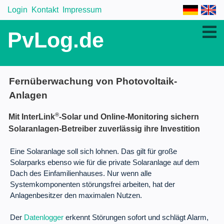
Login
Kontakt
Impressum
PvLog.de
Fernüberwachung von Photovoltaik-
Anlagen
®
Mit InterLink
-Solar und Online-Monitoring sichern
Solaranlagen-Betreiber zuverlässig ihre Investition
Eine Solaranlage soll sich lohnen. Das gilt für große
Solarparks ebenso wie für die private Solaranlage auf dem
Dach des Einfamilienhauses. Nur wenn alle
Systemkomponenten störungsfrei arbeiten, hat der
Anlagenbesitzer den maximalen Nutzen.
Der
Datenlogger
erkennt Störungen sofort und schlägt Alarm,