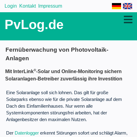
Login
Kontakt
Impressum
PvLog.de
Fernüberwachung von Photovoltaik-
Anlagen
®
Mit InterLink
-Solar und Online-Monitoring sichern
Solaranlagen-Betreiber zuverlässig ihre Investition
Eine Solaranlage soll sich lohnen. Das gilt für große
Solarparks ebenso wie für die private Solaranlage auf dem
Dach des Einfamilienhauses. Nur wenn alle
Systemkomponenten störungsfrei arbeiten, hat der
Anlagenbesitzer den maximalen Nutzen.
Der
Datenlogger
erkennt Störungen sofort und schlägt Alarm,