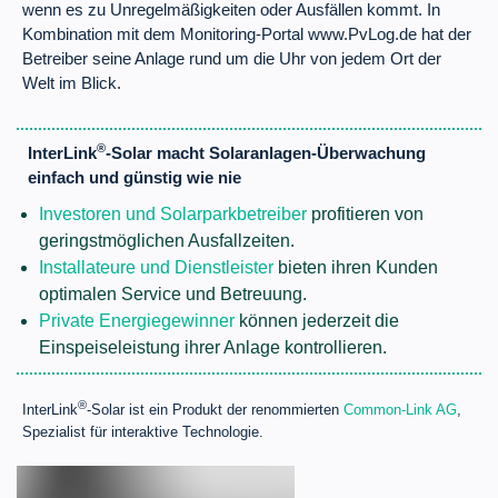
wenn es zu Unregelmäßigkeiten oder Ausfällen kommt. In
Kombination mit dem Monitoring-Portal www.PvLog.de hat der
Betreiber seine Anlage rund um die Uhr von jedem Ort der
Welt im Blick.
®
InterLink
-Solar macht Solaranlagen-Überwachung
einfach und günstig wie nie
Investoren und Solarparkbetreiber
profitieren von
geringstmöglichen Ausfallzeiten.
Installateure und Dienstleister
bieten ihren Kunden
optimalen Service und Betreuung.
Private Energiegewinner
können jederzeit die
Einspeiseleistung ihrer Anlage kontrollieren.
®
InterLink
-Solar ist ein Produkt der renommierten
Common-Link AG
,
Spezialist für interaktive Technologie.