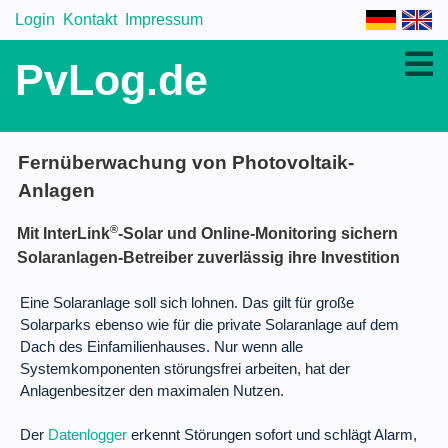
Login
Kontakt
Impressum
PvLog.de
Fernüberwachung von Photovoltaik-
Anlagen
®
Mit InterLink
-Solar und Online-Monitoring sichern
Solaranlagen-Betreiber zuverlässig ihre Investition
Eine Solaranlage soll sich lohnen. Das gilt für große
Solarparks ebenso wie für die private Solaranlage auf dem
Dach des Einfamilienhauses. Nur wenn alle
Systemkomponenten störungsfrei arbeiten, hat der
Anlagenbesitzer den maximalen Nutzen.
Der
Datenlogger
erkennt Störungen sofort und schlägt Alarm,