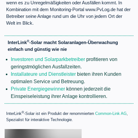
wenn es zu Unregelmäßigkeiten oder Ausfällen kommt. In
Kombination mit dem Monitoring-Portal www.PvLog.de hat der
Betreiber seine Anlage rund um die Uhr von jedem Ort der
Welt im Blick.
®
InterLink
-Solar macht Solaranlagen-Überwachung
einfach und günstig wie nie
Investoren und Solarparkbetreiber
profitieren von
geringstmöglichen Ausfallzeiten.
Installateure und Dienstleister
bieten ihren Kunden
optimalen Service und Betreuung.
Private Energiegewinner
können jederzeit die
Einspeiseleistung ihrer Anlage kontrollieren.
®
InterLink
-Solar ist ein Produkt der renommierten
Common-Link AG
,
Spezialist für interaktive Technologie.