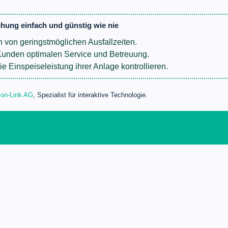
hung einfach und günstig wie nie
en von geringstmöglichen Ausfallzeiten.
Kunden optimalen Service und Betreuung.
e Einspeiseleistung ihrer Anlage kontrollieren.
n-Link AG
, Spezialist für interaktive Technologie.