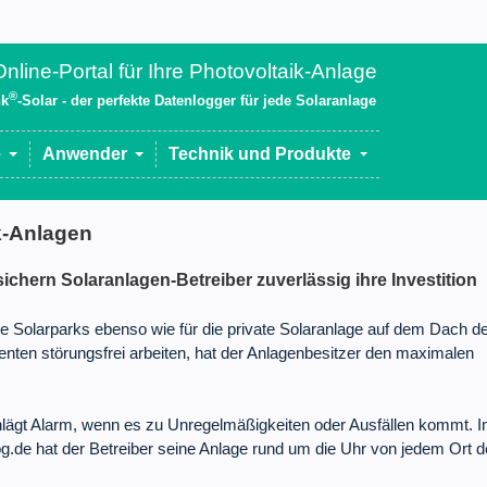
nline-Portal für Ihre Photovoltaik-Anlage
®
nk
-Solar - der perfekte Datenlogger für jede Solaranlage
e
Anwender
Technik und Produkte
k-Anlagen
ichern Solaranlagen-Betreiber zuverlässig ihre Investition
roße Solarparks ebenso wie für die private Solaranlage auf dem Dach d
ten störungsfrei arbeiten, hat der Anlagenbesitzer den maximalen
lägt Alarm, wenn es zu Unregelmäßigkeiten oder Ausfällen kommt. I
.de hat der Betreiber seine Anlage rund um die Uhr von jedem Ort d