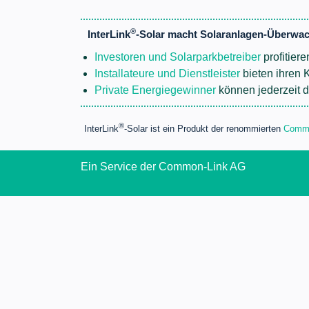
®
InterLink
-Solar macht Solaranlagen-Überwac
Investoren und Solarparkbetreiber
profitier
Installateure und Dienstleister
bieten ihren 
Private Energiegewinner
können jederzeit di
®
InterLink
-Solar ist ein Produkt der renommierten
Commo
Ein Service der Common-Link AG