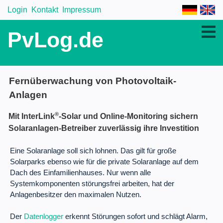
Login
Kontakt
Impressum
PvLog.de
Fernüberwachung von Photovoltaik-
Anlagen
®
Mit InterLink
-Solar und Online-Monitoring sichern
Solaranlagen-Betreiber zuverlässig ihre Investition
Eine Solaranlage soll sich lohnen. Das gilt für große
Solarparks ebenso wie für die private Solaranlage auf dem
Dach des Einfamilienhauses. Nur wenn alle
Systemkomponenten störungsfrei arbeiten, hat der
Anlagenbesitzer den maximalen Nutzen.
Der
Datenlogger
erkennt Störungen sofort und schlägt Alarm,