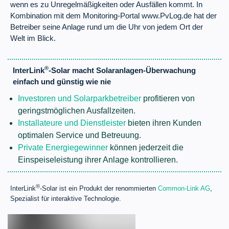
wenn es zu Unregelmäßigkeiten oder Ausfällen kommt. In
Kombination mit dem Monitoring-Portal www.PvLog.de hat der
Betreiber seine Anlage rund um die Uhr von jedem Ort der
Welt im Blick.
®
InterLink
-Solar macht Solaranlagen-Überwachung
einfach und günstig wie nie
Investoren und Solarparkbetreiber
profitieren von
geringstmöglichen Ausfallzeiten.
Installateure und Dienstleister
bieten ihren Kunden
optimalen Service und Betreuung.
Private Energiegewinner
können jederzeit die
Einspeiseleistung ihrer Anlage kontrollieren.
®
InterLink
-Solar ist ein Produkt der renommierten
Common-Link AG
,
Spezialist für interaktive Technologie.