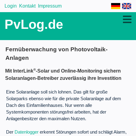
Login
Kontakt
Impressum
PvLog.de
Fernüberwachung von Photovoltaik-
Anlagen
®
Mit InterLink
-Solar und Online-Monitoring sichern
Solaranlagen-Betreiber zuverlässig ihre Investition
Eine Solaranlage soll sich lohnen. Das gilt für große
Solarparks ebenso wie für die private Solaranlage auf dem
Dach des Einfamilienhauses. Nur wenn alle
Systemkomponenten störungsfrei arbeiten, hat der
Anlagenbesitzer den maximalen Nutzen.
Der
Datenlogger
erkennt Störungen sofort und schlägt Alarm,