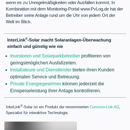
wenn es zu Unregelmäßigkeiten oder Ausfällen kommt. In
Kombination mit dem Monitoring-Portal www.PvLog.de hat der
Betreiber seine Anlage rund um die Uhr von jedem Ort der
Welt im Blick.
®
InterLink
-Solar macht Solaranlagen-Überwachung
einfach und günstig wie nie
Investoren und Solarparkbetreiber
profitieren von
geringstmöglichen Ausfallzeiten.
Installateure und Dienstleister
bieten ihren Kunden
optimalen Service und Betreuung.
Private Energiegewinner
können jederzeit die
Einspeiseleistung ihrer Anlage kontrollieren.
®
InterLink
-Solar ist ein Produkt der renommierten
Common-Link AG
,
Spezialist für interaktive Technologie.