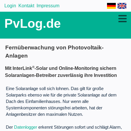
Login
Kontakt
Impressum
PvLog.de
Fernüberwachung von Photovoltaik-
Anlagen
®
Mit InterLink
-Solar und Online-Monitoring sichern
Solaranlagen-Betreiber zuverlässig ihre Investition
Eine Solaranlage soll sich lohnen. Das gilt für große
Solarparks ebenso wie für die private Solaranlage auf dem
Dach des Einfamilienhauses. Nur wenn alle
Systemkomponenten störungsfrei arbeiten, hat der
Anlagenbesitzer den maximalen Nutzen.
Der
Datenlogger
erkennt Störungen sofort und schlägt Alarm,