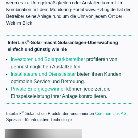
wenn es zu Unregelmäßigkeiten oder Ausfällen kommt. In
Kombination mit dem Monitoring-Portal www.PvLog.de hat der
Betreiber seine Anlage rund um die Uhr von jedem Ort der
Welt im Blick.
®
InterLink
-Solar macht Solaranlagen-Überwachung
einfach und günstig wie nie
Investoren und Solarparkbetreiber
profitieren von
geringstmöglichen Ausfallzeiten.
Installateure und Dienstleister
bieten ihren Kunden
optimalen Service und Betreuung.
Private Energiegewinner
können jederzeit die
Einspeiseleistung ihrer Anlage kontrollieren.
®
InterLink
-Solar ist ein Produkt der renommierten
Common-Link AG
,
Spezialist für interaktive Technologie.