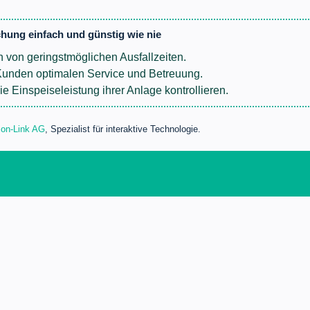
hung einfach und günstig wie nie
en von geringstmöglichen Ausfallzeiten.
Kunden optimalen Service und Betreuung.
e Einspeiseleistung ihrer Anlage kontrollieren.
n-Link AG
, Spezialist für interaktive Technologie.