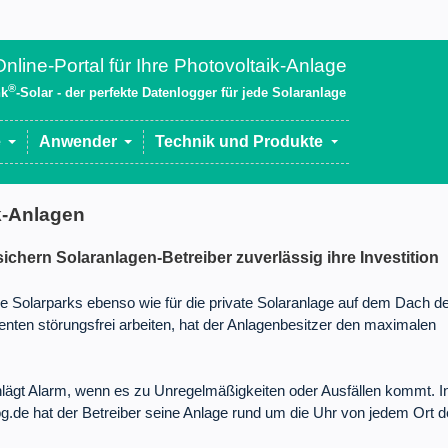
nline-Portal für Ihre Photovoltaik-Anlage
®
nk
-Solar - der perfekte Datenlogger für jede Solaranlage
e
Anwender
Technik und Produkte
k-Anlagen
ichern Solaranlagen-Betreiber zuverlässig ihre Investition
roße Solarparks ebenso wie für die private Solaranlage auf dem Dach d
ten störungsfrei arbeiten, hat der Anlagenbesitzer den maximalen
lägt Alarm, wenn es zu Unregelmäßigkeiten oder Ausfällen kommt. I
.de hat der Betreiber seine Anlage rund um die Uhr von jedem Ort d