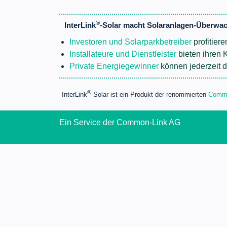
®
InterLink
-Solar macht Solaranlagen-Überwac
Investoren und Solarparkbetreiber
profitier
Installateure und Dienstleister
bieten ihren 
Private Energiegewinner
können jederzeit di
®
InterLink
-Solar ist ein Produkt der renommierten
Commo
Ein Service der Common-Link AG