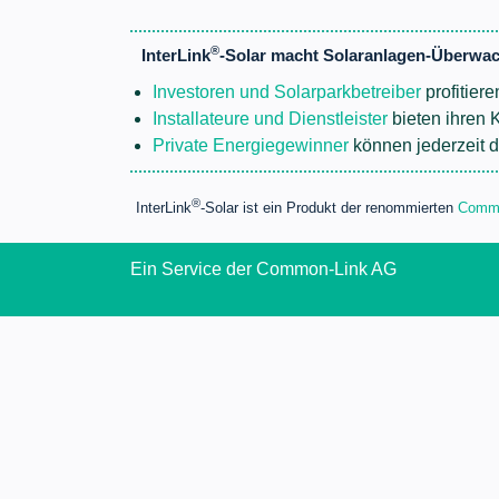
®
InterLink
-Solar macht Solaranlagen-Überwac
Investoren und Solarparkbetreiber
profitier
Installateure und Dienstleister
bieten ihren 
Private Energiegewinner
können jederzeit di
®
InterLink
-Solar ist ein Produkt der renommierten
Commo
Ein Service der Common-Link AG