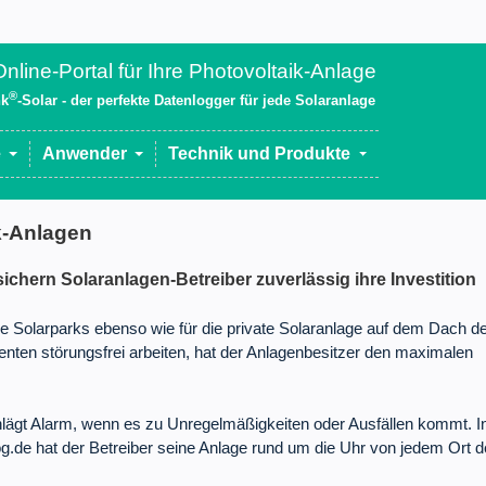
nline-Portal für Ihre Photovoltaik-Anlage
®
nk
-Solar - der perfekte Datenlogger für jede Solaranlage
e
Anwender
Technik und Produkte
k-Anlagen
ichern Solaranlagen-Betreiber zuverlässig ihre Investition
roße Solarparks ebenso wie für die private Solaranlage auf dem Dach d
ten störungsfrei arbeiten, hat der Anlagenbesitzer den maximalen
lägt Alarm, wenn es zu Unregelmäßigkeiten oder Ausfällen kommt. I
.de hat der Betreiber seine Anlage rund um die Uhr von jedem Ort d