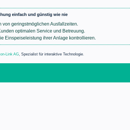
hung einfach und günstig wie nie
en von geringstmöglichen Ausfallzeiten.
Kunden optimalen Service und Betreuung.
e Einspeiseleistung ihrer Anlage kontrollieren.
n-Link AG
, Spezialist für interaktive Technologie.