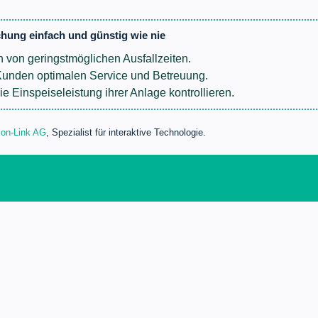
hung einfach und günstig wie nie
en von geringstmöglichen Ausfallzeiten.
Kunden optimalen Service und Betreuung.
e Einspeiseleistung ihrer Anlage kontrollieren.
n-Link AG
, Spezialist für interaktive Technologie.