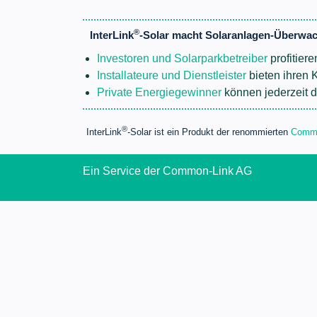
®
InterLink
-Solar macht Solaranlagen-Überwac
Investoren und Solarparkbetreiber
profitier
Installateure und Dienstleister
bieten ihren 
Private Energiegewinner
können jederzeit di
®
InterLink
-Solar ist ein Produkt der renommierten
Commo
Ein Service der Common-Link AG