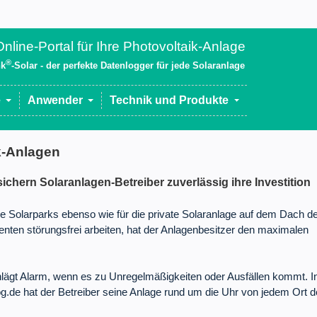
nline-Portal für Ihre Photovoltaik-Anlage
®
nk
-Solar - der perfekte Datenlogger für jede Solaranlage
e
Anwender
Technik und Produkte
k-Anlagen
ichern Solaranlagen-Betreiber zuverlässig ihre Investition
roße Solarparks ebenso wie für die private Solaranlage auf dem Dach d
ten störungsfrei arbeiten, hat der Anlagenbesitzer den maximalen
lägt Alarm, wenn es zu Unregelmäßigkeiten oder Ausfällen kommt. I
.de hat der Betreiber seine Anlage rund um die Uhr von jedem Ort d