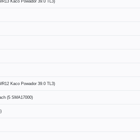
(WR13 Kaco Powador 39.0 TL3)
(WR12 Kaco Powador 39.0 TL3)
ach (5 SMA17000)
)