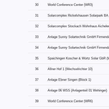
30
World Conference Center (WR3)
31
Solarcomplex Rickelshausen Solarpark BA
32
Solarcomplex Stockach Wohnhaus Aichele
33
Anlage Sunny Solartechnik GmbH Firmend
34
Anlage Sunny Solartechnik GmbH Firmend
35
Spaichingen Koscher & Würtz Solar GbR 
36
Allner Hof 1 (Wechselrichter 10)
37
Anlage Ebner Singen (Block 1)
38
Anlage 06 WSS (Anlagenteil 01 Wehinger)
39
World Conference Center (WR6)