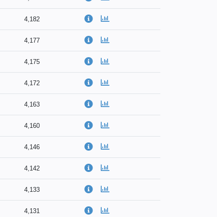
4,182
4,177
4,175
4,172
4,163
4,160
4,146
4,142
4,133
4,131