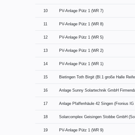
10
PV-Anlage Pütz 1 (WR 7)
11
PV-Anlage Pütz 1 (WR 8)
12
PV-Anlage Pütz 1 (WR 5)
13
PV-Anlage Pütz 1 (WR 2)
14
PV-Anlage Pütz 1 (WR 1)
15
Bietingen Toth Birgit (Bl.1 große Halle Reif
16
Anlage Sunny Solartechnik GmbH Firmend
17
Anlage Pfaffenhäule 42 Singen (Fronius IG
18
Solarcomplex Geisingen Stobbe GmbH (Sol
19
PV-Anlage Pütz 1 (WR 9)