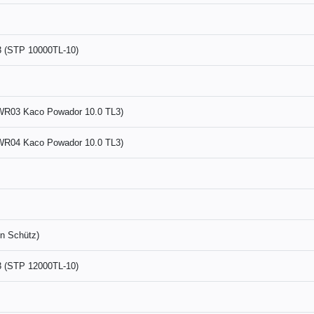
3 (STP 10000TL-10)
(WR03 Kaco Powador 10.0 TL3)
(WR04 Kaco Powador 10.0 TL3)
en Schütz)
3 (STP 12000TL-10)