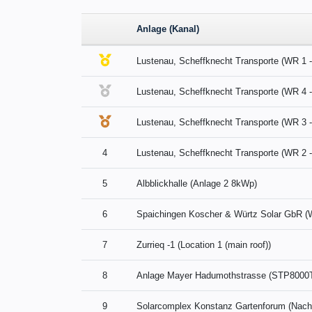
Anlage (Kanal)
Lustenau, Scheffknecht Transporte (WR 1 
Lustenau, Scheffknecht Transporte (WR 4 
Lustenau, Scheffknecht Transporte (WR 3 
4
Lustenau, Scheffknecht Transporte (WR 2 
5
Albblickhalle (Anlage 2 8kWp)
6
Spaichingen Koscher & Würtz Solar GbR 
7
Zurrieq -1 (Location 1 (main roof))
8
Anlage Mayer Hadumothstrasse (STP8000T
9
Solarcomplex Konstanz Gartenforum (Nach