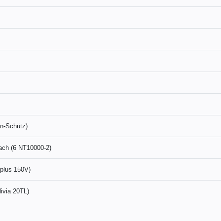
en-Schütz)
ach (6 NT10000-2)
 plus 150V)
ivia 20TL)