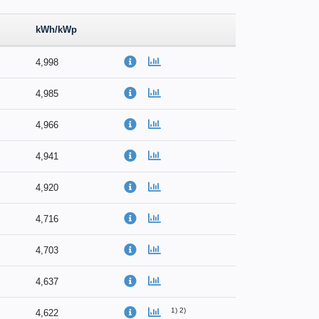
kWh/kWp
4,998
4,985
4,966
4,941
4,920
4,716
4,703
4,637
1)
2)
4,622