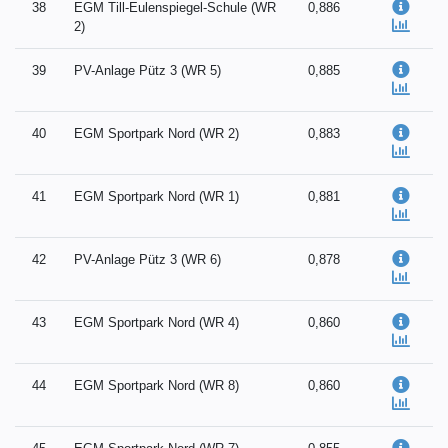
38
EGM Till-Eulenspiegel-Schule (WR
0,886
2)
39
PV-Anlage Pütz 3 (WR 5)
0,885
40
EGM Sportpark Nord (WR 2)
0,883
41
EGM Sportpark Nord (WR 1)
0,881
42
PV-Anlage Pütz 3 (WR 6)
0,878
43
EGM Sportpark Nord (WR 4)
0,860
44
EGM Sportpark Nord (WR 8)
0,860