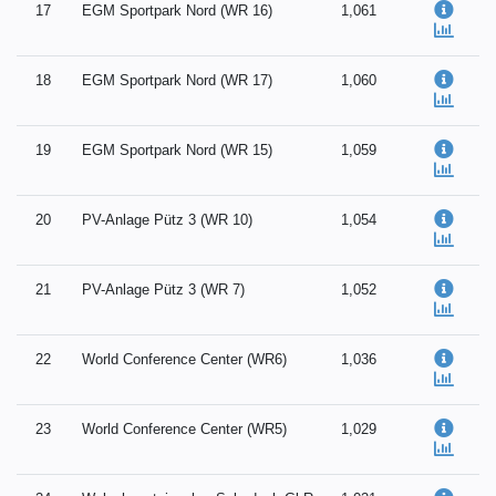
17
EGM Sportpark Nord (WR 16)
1,061
18
EGM Sportpark Nord (WR 17)
1,060
19
EGM Sportpark Nord (WR 15)
1,059
20
PV-Anlage Pütz 3 (WR 10)
1,054
21
PV-Anlage Pütz 3 (WR 7)
1,052
22
World Conference Center (WR6)
1,036
23
World Conference Center (WR5)
1,029