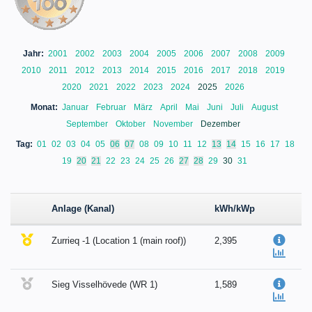
Jahr:
2001
2002
2003
2004
2005
2006
2007
2008
2009
2010
2011
2012
2013
2014
2015
2016
2017
2018
2019
2020
2021
2022
2023
2024
2025
2026
Monat:
Januar
Februar
März
April
Mai
Juni
Juli
August
September
Oktober
November
Dezember
Tag:
01
02
03
04
05
06
07
08
09
10
11
12
13
14
15
16
17
18
19
20
21
22
23
24
25
26
27
28
29
30
31
Anlage (Kanal)
kWh/kWp
Zurrieq -1 (Location 1 (main roof))
2,395
Sieg Visselhövede (WR 1)
1,589