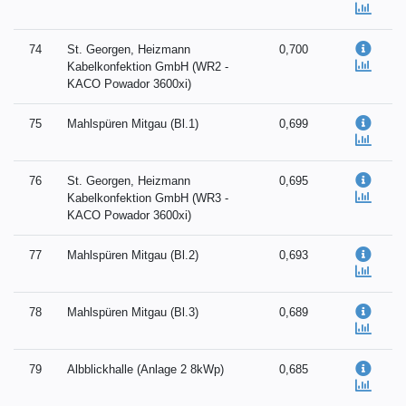
74
St. Georgen, Heizmann
0,700
Kabelkonfektion GmbH (WR2 -
KACO Powador 3600xi)
75
Mahlspüren Mitgau (Bl.1)
0,699
76
St. Georgen, Heizmann
0,695
Kabelkonfektion GmbH (WR3 -
KACO Powador 3600xi)
77
Mahlspüren Mitgau (Bl.2)
0,693
78
Mahlspüren Mitgau (Bl.3)
0,689
79
Albblickhalle (Anlage 2 8kWp)
0,685