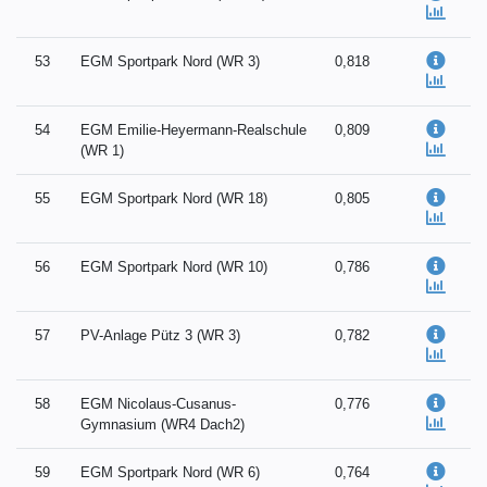
53
EGM Sportpark Nord (WR 3)
0,818
54
EGM Emilie-Heyermann-Realschule
0,809
(WR 1)
55
EGM Sportpark Nord (WR 18)
0,805
56
EGM Sportpark Nord (WR 10)
0,786
57
PV-Anlage Pütz 3 (WR 3)
0,782
58
EGM Nicolaus-Cusanus-
0,776
Gymnasium (WR4 Dach2)
59
EGM Sportpark Nord (WR 6)
0,764