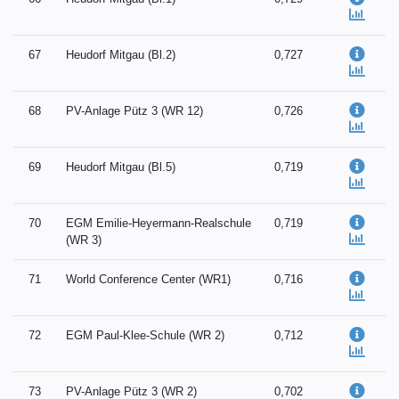
67
Heudorf Mitgau (Bl.2)
0,727
68
PV-Anlage Pütz 3 (WR 12)
0,726
69
Heudorf Mitgau (Bl.5)
0,719
70
EGM Emilie-Heyermann-Realschule
0,719
(WR 3)
71
World Conference Center (WR1)
0,716
72
EGM Paul-Klee-Schule (WR 2)
0,712
73
PV-Anlage Pütz 3 (WR 2)
0,702