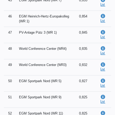
45
EGM Sportpark Nord (WR 7)
0,855
46
EGM Heinrich-Hertz-Europakolleg
0,854
(WR 1)
47
PV-Anlage Pütz 3 (WR 1)
0,845
48
World Conference Center (WR4)
0,835
49
World Conference Center (WR3)
0,832
50
EGM Sportpark Nord (WR 5)
0,827
51
EGM Sportpark Nord (WR 9)
0,825
52
EGM Sportpark Nord (WR 11)
0,825