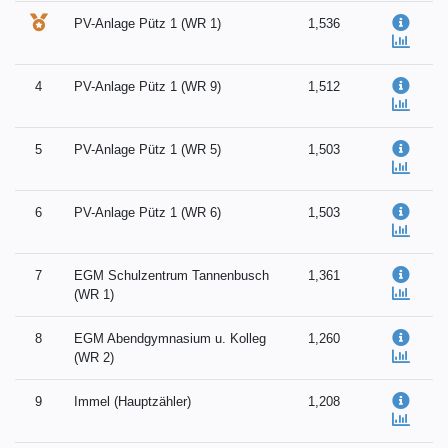
PV-Anlage Pütz 1 (WR 1)
1,536
4
PV-Anlage Pütz 1 (WR 9)
1,512
5
PV-Anlage Pütz 1 (WR 5)
1,503
6
PV-Anlage Pütz 1 (WR 6)
1,503
7
EGM Schulzentrum Tannenbusch
1,361
(WR 1)
8
EGM Abendgymnasium u. Kolleg
1,260
(WR 2)
9
Immel (Hauptzähler)
1,208