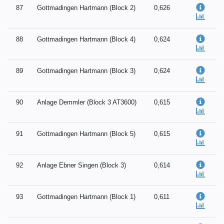
87
Gottmadingen Hartmann (Block 2)
0,626
88
Gottmadingen Hartmann (Block 4)
0,624
89
Gottmadingen Hartmann (Block 3)
0,624
90
Anlage Demmler (Block 3 AT3600)
0,615
91
Gottmadingen Hartmann (Block 5)
0,615
92
Anlage Ebner Singen (Block 3)
0,614
93
Gottmadingen Hartmann (Block 1)
0,611