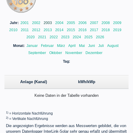
Jahr:
2001
2002
2003
2004
2005
2006
2007
2008
2009
2010
2011
2012
2013
2014
2015
2016
2017
2018
2019
2020
2021
2022
2023
2024
2025
2026
Monat:
Januar
Februar
März
April
Mai
Juni
Juli
August
September
Oktober
November
Dezember
Tag:
Anlage (Kanal)
kWh/kWp
Keine Daten in der Tabelle vorhanden
1)
= Horizontale Nachführung
2)
= Vertikale Nachführung
Die angezeigten Ergebnisse werden aus Messwerten gebildet, die von
unserem Datenlogger InterLink-Solar sehr genau erfaßt und übermittelt