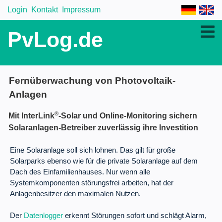
Login
Kontakt
Impressum
PvLog.de
Fernüberwachung von Photovoltaik-
Anlagen
®
Mit InterLink
-Solar und Online-Monitoring sichern
Solaranlagen-Betreiber zuverlässig ihre Investition
Eine Solaranlage soll sich lohnen. Das gilt für große
Solarparks ebenso wie für die private Solaranlage auf dem
Dach des Einfamilienhauses. Nur wenn alle
Systemkomponenten störungsfrei arbeiten, hat der
Anlagenbesitzer den maximalen Nutzen.
Der
Datenlogger
erkennt Störungen sofort und schlägt Alarm,