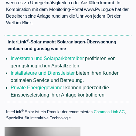
wenn es zu Unregelmäßigkeiten oder Ausfällen kommt. In
Kombination mit dem Monitoring-Portal www.PvLog.de hat der
Betreiber seine Anlage rund um die Uhr von jedem Ort der
Welt im Blick.
®
InterLink
-Solar macht Solaranlagen-Überwachung
einfach und günstig wie nie
Investoren und Solarparkbetreiber
profitieren von
geringstmöglichen Ausfallzeiten.
Installateure und Dienstleister
bieten ihren Kunden
optimalen Service und Betreuung.
Private Energiegewinner
können jederzeit die
Einspeiseleistung ihrer Anlage kontrollieren.
®
InterLink
-Solar ist ein Produkt der renommierten
Common-Link AG
,
Spezialist für interaktive Technologie.