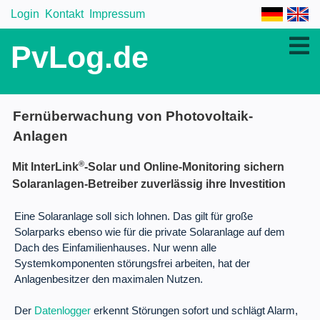
Login
Kontakt
Impressum
PvLog.de
Fernüberwachung von Photovoltaik-
Anlagen
®
Mit InterLink
-Solar und Online-Monitoring sichern
Solaranlagen-Betreiber zuverlässig ihre Investition
Eine Solaranlage soll sich lohnen. Das gilt für große
Solarparks ebenso wie für die private Solaranlage auf dem
Dach des Einfamilienhauses. Nur wenn alle
Systemkomponenten störungsfrei arbeiten, hat der
Anlagenbesitzer den maximalen Nutzen.
Der
Datenlogger
erkennt Störungen sofort und schlägt Alarm,