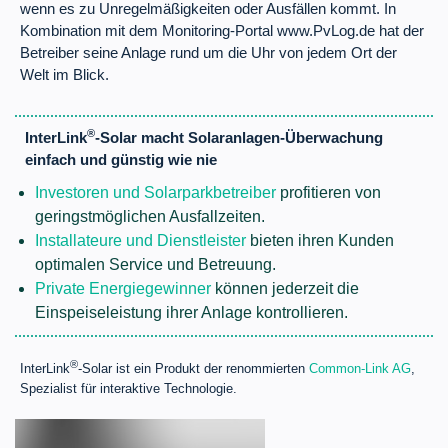
wenn es zu Unregelmäßigkeiten oder Ausfällen kommt. In
Kombination mit dem Monitoring-Portal www.PvLog.de hat der
Betreiber seine Anlage rund um die Uhr von jedem Ort der
Welt im Blick.
®
InterLink
-Solar macht Solaranlagen-Überwachung
einfach und günstig wie nie
Investoren und Solarparkbetreiber
profitieren von
geringstmöglichen Ausfallzeiten.
Installateure und Dienstleister
bieten ihren Kunden
optimalen Service und Betreuung.
Private Energiegewinner
können jederzeit die
Einspeiseleistung ihrer Anlage kontrollieren.
®
InterLink
-Solar ist ein Produkt der renommierten
Common-Link AG
,
Spezialist für interaktive Technologie.