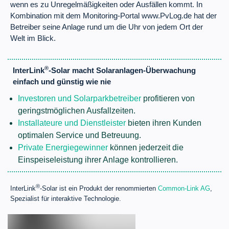
wenn es zu Unregelmäßigkeiten oder Ausfällen kommt. In
Kombination mit dem Monitoring-Portal www.PvLog.de hat der
Betreiber seine Anlage rund um die Uhr von jedem Ort der
Welt im Blick.
®
InterLink
-Solar macht Solaranlagen-Überwachung
einfach und günstig wie nie
Investoren und Solarparkbetreiber
profitieren von
geringstmöglichen Ausfallzeiten.
Installateure und Dienstleister
bieten ihren Kunden
optimalen Service und Betreuung.
Private Energiegewinner
können jederzeit die
Einspeiseleistung ihrer Anlage kontrollieren.
®
InterLink
-Solar ist ein Produkt der renommierten
Common-Link AG
,
Spezialist für interaktive Technologie.