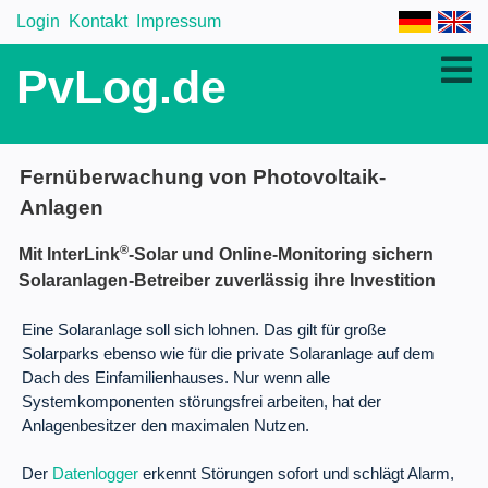
Login
Kontakt
Impressum
PvLog.de
Fernüberwachung von Photovoltaik-
Anlagen
®
Mit InterLink
-Solar und Online-Monitoring sichern
Solaranlagen-Betreiber zuverlässig ihre Investition
Eine Solaranlage soll sich lohnen. Das gilt für große
Solarparks ebenso wie für die private Solaranlage auf dem
Dach des Einfamilienhauses. Nur wenn alle
Systemkomponenten störungsfrei arbeiten, hat der
Anlagenbesitzer den maximalen Nutzen.
Der
Datenlogger
erkennt Störungen sofort und schlägt Alarm,